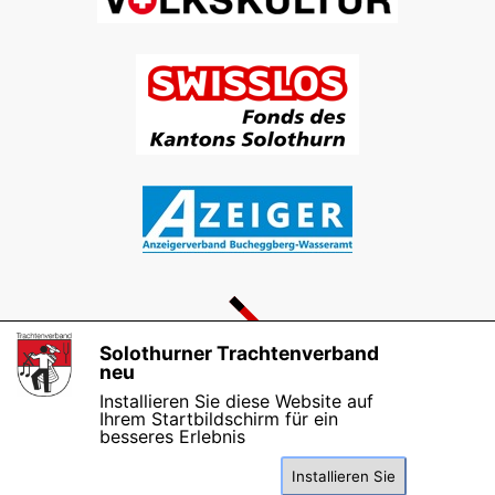
Solothurner Trachtenverband
X
neu
weiter zur Ausstellung
Installieren Sie diese Website auf
Ihrem Startbildschirm für ein
besseres Erlebnis
Installieren Sie