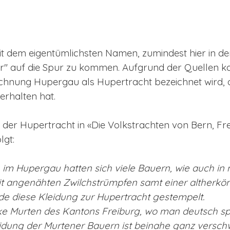
it dem eigentümlichsten Namen, zumindest hier in der
r" auf die Spur zu kommen. Aufgrund der Quellen k
ichnung Hupergau als Hupertracht bezeichnet wird,
rhalten hat.
te der Hupertracht in «Die Volkstrachten von Bern, F
lgt:
n im Hupergau hatten sich viele Bauern, wie auch 
it angenähten Zwilchstrümpfen samt einer altherkö
de diese Kleidung zur Hupertracht gestempelt.
rke Murten des Kantons Freiburg, wo man deutsch spr
leidung der Murtener Bauern ist beinahe ganz versc