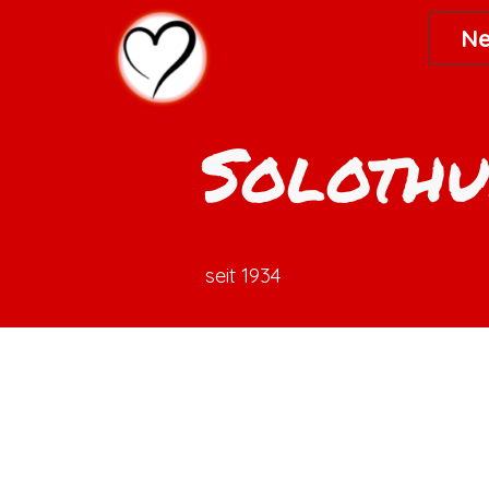
Direkt zum Seiteninhalt
Ne
Solothu
seit 1934