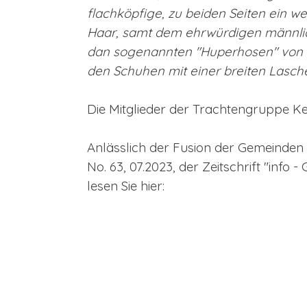
flachköpfige, zu beiden Seiten ein w
Haar, samt dem ehrwürdigen männlic
dan sogenannten "Huperhosen" von w
den Schuhen mit einer breiten Lasch
Die Mitglieder der Trachtengruppe Ker
Anlässlich der Fusion der Gemeinde
No. 63, 07.2023, der Zeitschrift "info 
lesen Sie hier: