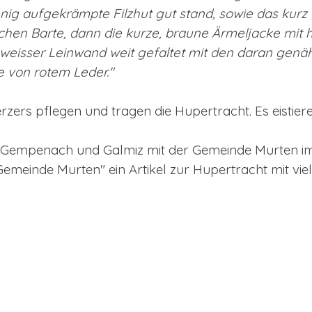
enig aufgekrämpte Filzhut gut stand, sowie das kurz 
hen Barte, dann die kurze, braune Ärmeljacke mit
eisser Leinwand weit gefaltet mit den daran genäh
e von rotem Leder."
zers pflegen und tragen die Hupertracht. Es eistiere
n Gempenach und Galmiz mit der Gemeinde Murten im
- Gemeinde Murten" ein Artikel zur Hupertracht mit vie