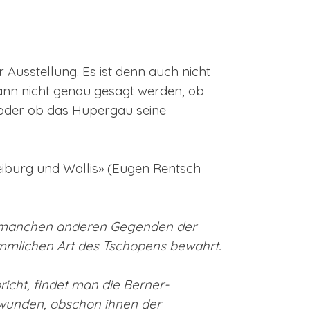
 Ausstellung. Es ist denn auch nicht
ann nicht genau gesagt werden, ob
 oder ob das Hupergau seine
reiburg und Wallis» (Eugen Rentsch
in manchen anderen Gegenden der
mmlichen Art des Tschopens bewahrt.
icht, findet man die Berner-
hwunden, obschon ihnen der