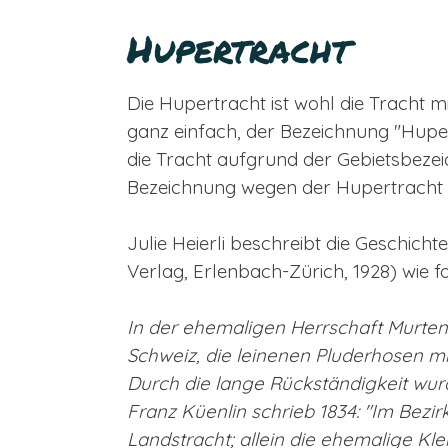
Hupertracht
Die Hupertracht ist wohl die Tracht m
ganz einfach, der Bezeichnung "Hupe
die Tracht aufgrund der Gebietsbeze
Bezeichnung wegen der Hupertracht e
Julie Heierli beschreibt die Geschich
Verlag, Erlenbach-Zürich, 1928) wie fo
In der ehemaligen Herrschaft Murte
Schweiz, die leinenen Pluderhosen m
Durch die lange Rückständigkeit wur
Franz Küenlin schrieb 1834: "Im Bezi
Landstracht; allein die ehemalige K